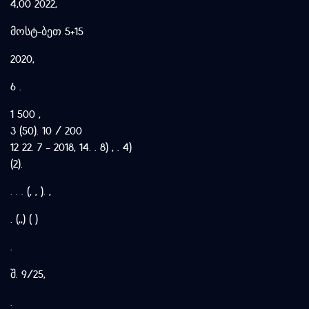
4,00 2022,
მოსტ-ბეთ 5+15
2020,
6 .
1 500 ,
3 (50). 10 / 200
12 22. 7 – 2018, 14. . 8) , . 4)
(2).
. . . (, , ). ,
. (,,) ( )
.
შ. 9/25,
.