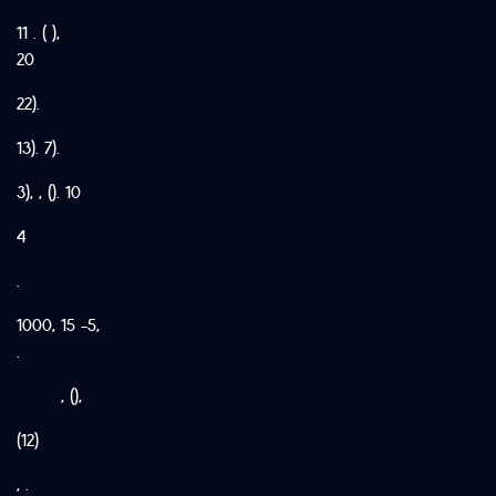
11 . ( ),
20
22).
13). 7).
3), , (). 10
4
.
1000, 15 -5,
.
, (),
(12)
, .