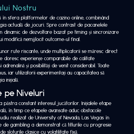
lui Nostru
ă în sfera platformelor de cazino online, combinând
ia actuală de jocuri. Spre contrast de pacanelele
m dinamic de dezvoltare bazat pe timing și sincronizare
ui modifică nemijlocit outcome-ul final.
unor rute riscante, unde multiplicatorii se măresc direct
ce doresc experiențe comparabile de calitate
adrenalină și posibilități de venit considerabil. Toate
, iar utilizatorii experimentați au capacitatea să
ia inițială.
 pe Niveluri
 păstra constant interesul jucătorilor. Inițialele etape
tală, în timp ce etapele avansate aduc obstacole
tudiu realizat de University of Nevada, Las Vegas în
e de gambling a demonstrat că titlurile cu progresie
de sloturile clasice cu volatilitate fixă.