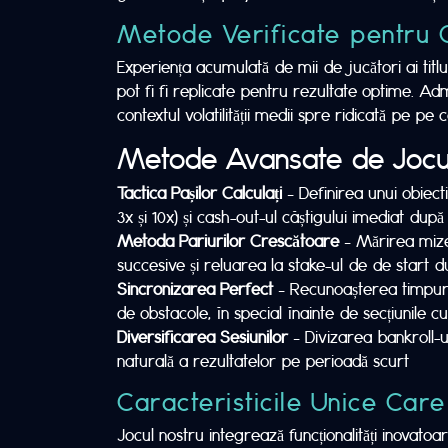
Metode Verificate pentru C
Experiența acumulată de mii de jucători ai titl
pot fi fi replicate pentru rezultate optime. Admi
contextul volatilității medii spre ridicată pe pe
Metode Avansate de Jocu
Tactica Pașilor Calculați
– Definirea unui obiecti
3x și 10x) și cash-out-ul câștigului imediat după 
Metoda Pariurilor Crescătoare
– Mărirea mizei
succesive și reluarea la stake-ul de de start 
Sincronizarea Perfect
– Recunoașterea timpuril
de obstacole, în special înainte de secțiunile cu
Diversificarea Sesiunilor
– Divizarea bankroll-ul
naturală a rezultatelor pe perioadă scurt
Caracteristicile Unice Car
Jocul nostru integrează funcționalități inovatoa