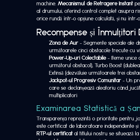
machine.
Mecanismul de Retragere Instant
per
al drumului, oferind control complet asupra ris
orice rundă într-o opțiune calculată, și nu într-
Recompense și Înmulțitori 
Zona de Aur
– Segmente speciale ale dr
următoarele cinci obstacole trecute cu vi
Power-Up-uri Colectabile
– Iteme unice c
următorul obstacol), Turbo Boost (dubleaz
Extinsă (dezvăluie următoarele trei obsta
Jackpot-ul Progresiv Comunitar
– Un pro
care se declanșează aleatoriu când jucăto
multiplicatori
Examinarea Statistică a Șa
Transparența reprezintă o prioritate pentru
este certificat de laboratoare independente și
RTP-ul certificat
al titlului nostru se situează l