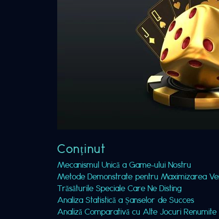
Conținut
Mecanismul Unică a Game-ului Nostru
Metode Demonstrate pentru Maximizarea Veni
Trăsăturile Speciale Care Ne Disting
Analiza Statistică a Șanselor de Succes
Analiză Comparativă cu Alte Jocuri Renumite