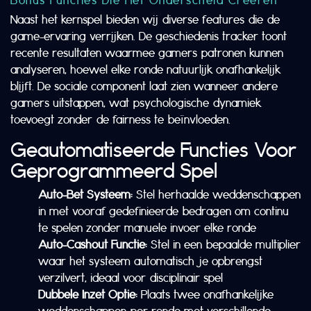
Naast het kernspel bieden wij diverse features die de
game-ervaring verrijken. De geschiedenis tracker toont
recente resultaten waarmee gamers patronen kunnen
analyseren, hoewel elke ronde natuurlijk onafhankelijk
blijft. De sociale component laat zien wanneer andere
gamers uitstappen, wat psychologische dynamiek
toevoegt zonder de fairness te beïnvloeden.
Geautomatiseerde Functies Voor
Geprogrammeerd Spel
Auto-Bet Systeem:
Stel herhaalde weddenschappen
in met vooraf gedefinieerde bedragen om continu
te spelen zonder manuele invoer elke ronde
Auto-Cashout Functie:
Stel in een bepaalde multiplier
waar het systeem automatisch je opbrengst
verzilvert, ideaal voor disciplinair spel
Dubbele Inzet Optie:
Plaats twee onafhankelijke
weddenschappen per ronde met verschillende