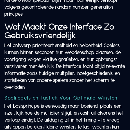
volgens gecontroleerde random number generation
principes.
Wat Maakt Onze Interface Zo
Gebruiksvriendelijk
Het ontwerp prioriteert snelheid en helderheid. Spelers
kunnen binnen seconden hun weddenschap plaatsen, de
voortgang volgen via live grafieken, en hun opbrengst
verzilveren met één klik. De interface toont altijd relevante
informatie zoals huidige multiplier, inzetgeschiedenis, en
statistieken van andere spelers zonder het scherm te
overladen.
Spelregels en Tactiek Voor Optimale Winsten
Het basisprincipe is eenvoudig maar boeiend: plaats een
inzet, kijk hoe de multiplier stijgt, en cash uit alvorens het
verloop eindigt. De uitdaging zit in het timing – te vroeg
uitstappen betekent kleine winsten, te laat wachten kan