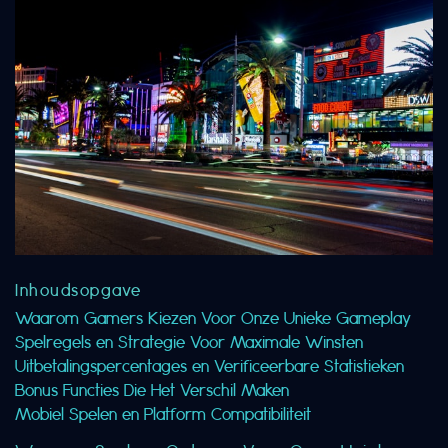
Inhoudsopgave
Waarom Gamers Kiezen Voor Onze Unieke Gameplay
Spelregels en Strategie Voor Maximale Winsten
Uitbetalingspercentages en Verificeerbare Statistieken
Bonus Functies Die Het Verschil Maken
Mobiel Spelen en Platform Compatibiliteit