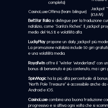
completa)
Jackpot “
CasinoLuxe
Ottima (team bilingue)
(€1,8 M)
BetStar Italia
si distingue per la traduzione cur
natalizio, come “Santa’s Riches”. Il jackpot pr
medio del 96,5 % e volatilità alta.
LuckyPlay
propone un daily jackpot più modest
La promozione natalizia include 50 giri gratuit
e una volatilità media.
RoyalWin
offre il “Winter Wonderland” con u
bonus di benvenuto è più contenuto, ma i giri g
SpinMagic
ha la più alta percentuale di bonus 
“North Pole Treasure” è accessibile anche da di
Android e iOS.
CasinoLuxe
combina una buona traduzione con un
progressivo e si attiva ogni volta che si scomm