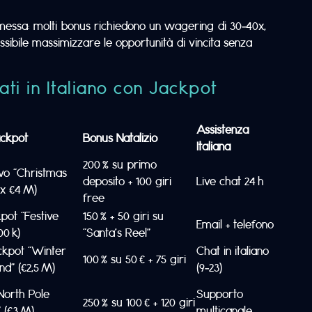
messa: molti bonus richiedono un wagering di 30‑40x,
sibile massimizzare le opportunità di vincita senza
ati in Italiano con Jackpot
Assistenza
ackpot
Bonus Natalizio
Italiana
200 % su primo
vo “Christmas
deposito + 100 giri
Live chat 24 h
x €4 M)
free
pot “Festive
150 % + 50 giri su
Email + telefono
00 k)
“Santa’s Reel”
kpot “Winter
Chat in italiano
100 % su 50 € + 75 giri
d” (€2,5 M)
(9‑23)
North Pole
Supporto
250 % su 100 € + 120 giri
 (€3 M)
multicanale