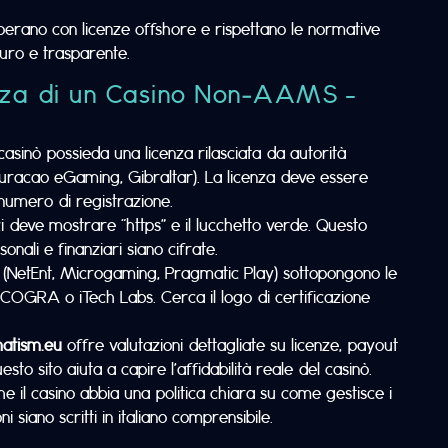
operano con licenze offshore e rispettano le normative
uro e trasparente.
zza di un Casino Non‑AAMS –
 casinò possieda una licenza rilasciata da autorità
uracao eGaming, Gibraltar). La licenza deve essere
n numero di registrazione.
zi deve mostrare “https” e il lucchetto verde. Questo
onali e finanziari siano cifrate.
 (NetEnt, Microgaming, Pragmatic Play) sottopongono le
 eCOGRA o iTech Labs. Cerca il logo di certificazione
atism.eu
offre valutazioni dettagliate su licenze, payout
to sito aiuta a capire l’affidabilità reale del casinò.
he il casino abbia una politica chiara su come gestisce i
ni siano scritti in italiano comprensibile.