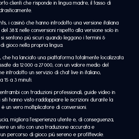
rto clienti che risponde in lingua madre, il tasso di
 drasticamente.
s, i casinò che hanno introdotto una versione italiana
 38 % nelle conversioni rispetto alla versione solo in
ori si sentono più sicuri quando leggono i termini &
i di gioco nella propria lingua.
, che ha lanciato una piattaforma totalmente localizzata
passate da 12 000 a 27 000, con un valore medio del
introdotto un servizio di chat live in italiano,
a 15 a 3 minuti.
ntrambi con traduzioni professionali, guide video in
i siti hanno visto raddoppiare le iscrizioni durante la
è un vero moltiplicatore di conversioni.
iducia, migliora l’esperienza utente e, di conseguenza,
gliere un sito con una traduzione accurata e
o un percorso di gioco più sereno e profittevole.