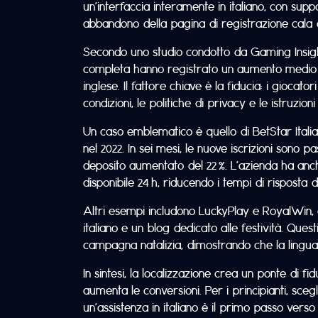
un’interfaccia interamente in italiano, con suppo
abbandono della pagina di registrazione cala
Secondo uno studio condotto da Gaming Insight
completa hanno registrato un aumento medio del
inglese. Il fattore chiave è la fiducia: i giocat
condizioni, le politiche di privacy e le istruzion
Un caso emblematico è quello di BetStar Italia
nel 2022. In sei mesi, le nuove iscrizioni sono 
deposito aumentato del 22 %. L’azienda ha anche 
disponibile 24 h, riducendo i tempi di risposta d
Altri esempi includono LuckyPlay e RoyalWin, e
italiano e un blog dedicato alle festività. Quest
campagna natalizia, dimostrando che la lingua 
In sintesi, la localizzazione crea un ponte di f
aumenta le conversioni. Per i principianti, sce
un’assistenza in italiano è il primo passo vers