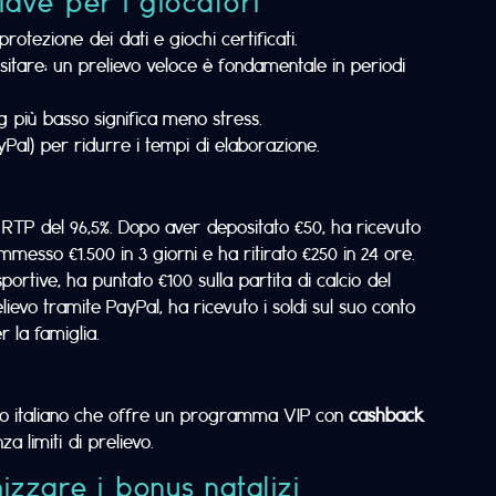
iave per i giocatori
otezione dei dati e giochi certificati.
itare; un prelievo veloce è fondamentale in periodi
 più basso significa meno stress.
Pal) per ridurre i tempi di elaborazione.
n RTP del 96,5%. Dopo aver depositato €50, ha ricevuto
esso €1.500 in 3 giorni e ha ritirato €250 in 24 ore.
ortive, ha puntato €100 sulla partita di calcio del
lievo tramite PayPal, ha ricevuto i soldi sul suo conto
 la famiglia.
ito italiano che offre un programma VIP con
cashback
za limiti di prelievo.
izzare i bonus natalizi