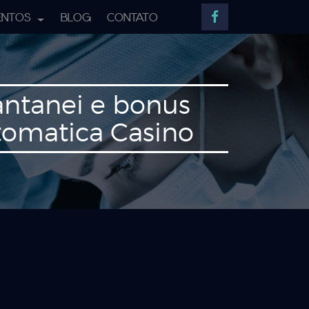
ENTOS
BLOG
CONTATO
antanei e bonus
ttomatica Casino