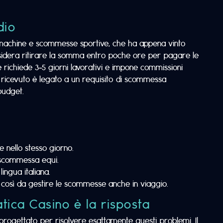
dio
machine e scommesse sportive, che ha appena vinto
esidera ritirare la somma entro poche ore per pagare le
ine richiede 3‑5 giorni lavorativi e impone commissioni
a ricevuto è legato a un requisito di scommessa
budget.
e nello stesso giorno.
i scommessa equi.
ingua italiana.
, così da gestire le scommesse anche in viaggio.
ica Casino è la risposta
progettato per risolvere esattamente questi problemi. Il