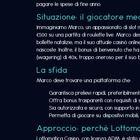
pagare le spese di fine anno.
Situazione: il giocatore me
Immaginiamo Marco, un appassionato di slot 
€500 su una partita di roulette live. Marco d
bollette natalizie, ma il suo attuale casinò onl
nascoste. Inoltre, il bonus di benvenuto che h
(wagering) di 40x, troppo oneroso per il suo 
La sfida
Marco deve trovare una piattaforma che:
Garantisca prelievi rapidi, preferibilment
Offra bonus trasparenti con requisiti d
Sia autorizzata e sicura, con supporto in l
Permetta di giocare su dispositivi mobili
Approccio: perché Lottomat
Lottomatica Casino, con licenza ADM, è stato 