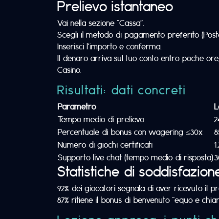
Prelievo istantaneo
Vai nella sezione “Cassa”.
Scegli il metodo di pagamento preferito (Poste
Inserisci l’importo e conferma.
Il denaro arriva sul tuo conto entro poche or
Casino.
Risultati: dati concreti
Parametro
L
Tempo medio di prelievo
2
Percentuale di bonus con wagering ≤30x
8
Numero di giochi certificati
1
Supporto live chat (tempo medio di risposta)
3
Statistiche di soddisfazion
92% dei giocatori segnala di aver ricevuto il pr
87% ritiene il bonus di benvenuto “equo e chiar