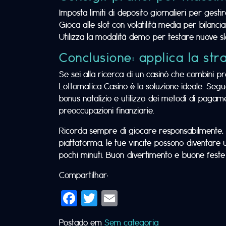
Imposta limiti di deposito giornalieri per gestire
Gioca alle slot con volatilità media per bilanc
Utilizza la modalità demo per testare nuove sl
Conclusione: applica la str
Se sei alla ricerca di un casinò che combini pre
Lottomatica Casino è la soluzione ideale. Segu
bonus natalizio e utilizzo dei metodi di pagamen
preoccupazioni finanziarie.
Ricorda sempre di giocare responsabilmente, i
piattaforma, le tue vincite possono diventare u
pochi minuti. Buon divertimento e buone feste
Compartilhar:
Facebook
Twitter
Email
Postado em
Sem categoria