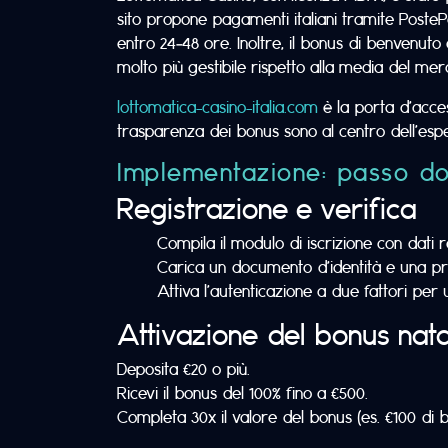
sito propone pagamenti italiani tramite PostePa
entro 24‑48 ore. Inoltre, il bonus di benvenut
molto più gestibile rispetto alla media del mer
lottomatica-casino-italia.com
è la porta d’acces
trasparenza dei bonus sono al centro dell’espe
Implementazione: passo d
Registrazione e verifica
Compila il modulo di iscrizione con dati re
Carica un documento d’identità e una pr
Attiva l’autenticazione a due fattori pe
Attivazione del bonus nata
Deposita €20 o più.
Ricevi il bonus del 100% fino a €500.
Completa 30x il valore del bonus (es. €100 di