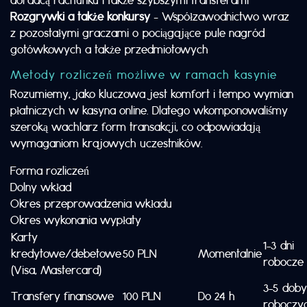
Rozgrywki a także konkursy
– Współzawodnictwo wraz
z pozostałymi graczami o pociągające pule nagród
gotówkowych a także przedmiotowych
Metody rozliczeń możliwe w ramach kasynie
Rozumiemy, jako kluczowa jest komfort i tempo wymian
płatniczych w kasyna online. Dlatego wkomponowaliśmy
szeroką wachlarz form transakcji, co odpowiadają
wymaganiom krajowych uczestników.
Forma rozliczeń
Dolny wkład
Okres przeprowadzenia wkładu
Okres wykonania wypłaty
Karty
1-3 dni
kredytowe/debetowe
50 PLN
Momentalnie
robocze
(Visa, Mastercard)
3-5 doby
Transfery finansowe
100 PLN
Do 24 h
roboczy