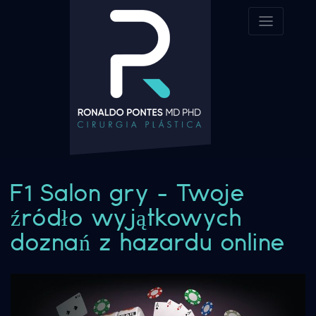
F1 Salon gry – Twoje
źródło wyjątkowych
doznań z hazardu online