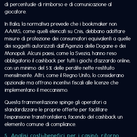
di percentuale di rimborso e di comunicazione al
giocatore.
In Italia, la normativa prevede che i bookmaker non
AAMS, come quelli elencati su Cnis, debbano adottare
misure di protezione dei consumatori equivalenti a quelle
dei soggetti autorizzati dall’Agenzia delle Dogane e dei
Monopoli. Alcuni paesi, come la Svezia, hanno reso
obbligatorio il cashback per tutti i giochi d’azzardo online,
con un minimo del 5 % delle perdite nette restituito
mensilmente. Altri, come il Regno Unito, lo considerano
opzionale ma offrono incentivi fiscali alle licenze che
implementano il meccanismo.
Questa frammentazione spinge gli operatori a
standardizzare le proprie offerte per facilitare
l’espansione transfrontaliera, facendo del cashback un
elemento comune di compliance.
5. Analisi costi‑benefici per i casinò: ritorno