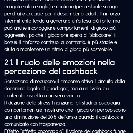
erogato solo a soglie) e continuo (percentuale su ogni
perdita) è cruciale per il design dei prodotti. Il rinforzo
intermittente tende a generare un’attesa più forte, ma
può anche incoraggiare comportamenti di gioco più
aggressivi, poiché il giocatore spera di “sbloccare” il
bonus. Il rinforzo continuo, al contrario, è più stabile e
aiuta a mantenere un ritmo di gioco più sostenibile.
2.1. Il ruolo delle emozioni nella
percezione del cashback
Sensazione di recupero: il rimborso attiva il circuito della
dopamina legato al guadagno, ma a un livello più
contenuto rispetto a un vero vincita.
Riduzione dello stress finanziario: gli studi di psicologia
comportamentale mostrano che i giocatori percepiscono
una diminuzione del 20 % dell’ansia quando il cashback è
comunicato con trasparenza.
Effetto “effetto ancoraggio”: il valore del cashback funge