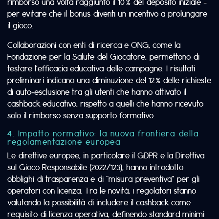
rimborso una volta raggiunto il 10 % del deposito iniziale –
per evitare che il bonus diventi un incentivo a prolungare
il gioco.
Collaborazioni con enti di ricerca e ONG, come la
Fondazione per la Salute del Giocatore, permettono di
testare l’efficacia educativa delle campagne. I risultati
preliminari indicano una diminuzione del 12 % delle richieste
di auto‑esclusione tra gli utenti che hanno attivato il
cashback educativo, rispetto a quelli che hanno ricevuto
solo il rimborso senza supporto formativo.
4. Impatto normativo: la nuova frontiera della
regolamentazione europea
Le direttive europee, in particolare il GDPR e la Direttiva
sul Gioco Responsabile (2022/123), hanno introdotto
obblighi di trasparenza e di “misura preventiva” per gli
operatori con licenza. Tra le novità, i regolatori stanno
valutando la possibilità di includere il cashback come
requisito di licenza operativa, definendo standard minimi