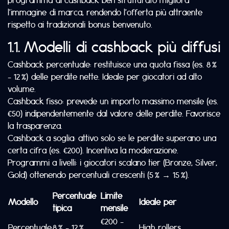
l’immagine di marca, rendendo l’offerta più attraente
rispetto ai tradizionali bonus benvenuto.
1.1. Modelli di cashback più diffusi
Cashback percentuale: restituisce una quota fissa (es. 8 %
– 12 %) delle perdite nette. Ideale per giocatori ad alto
volume.
Cashback fisso: prevede un importo massimo mensile (es.
€50) indipendentemente dal valore delle perdite. Favorisce
la trasparenza.
Cashback a soglia: attivo solo se le perdite superano una
certa cifra (es. €200). Incentiva la moderazione.
Programmi a livelli: i giocatori scalano tier (Bronze, Silver,
Gold) ottenendo percentuali crescenti (5 % → 15 %).
Percentuale
Limite
Modello
Ideale per
tipica
mensile
€200 –
Percentuale
8 % – 12 %
High rollers