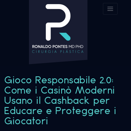
Gioco Responsabile 2.0:
Come i Casinò Moderni
Usano il Cashback per
Educare e Proteggere i
Giocatori