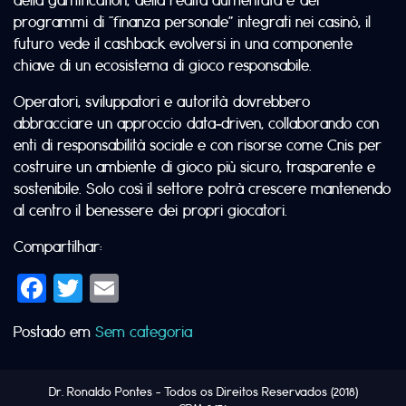
programmi di “finanza personale” integrati nei casinò, il
futuro vede il cashback evolversi in una componente
chiave di un ecosistema di gioco responsabile.
Operatori, sviluppatori e autorità dovrebbero
abbracciare un approccio data‑driven, collaborando con
enti di responsabilità sociale e con risorse come Cnis per
costruire un ambiente di gioco più sicuro, trasparente e
sostenibile. Solo così il settore potrà crescere mantenendo
al centro il benessere dei propri giocatori.
Compartilhar:
Facebook
Twitter
Email
Postado em
Sem categoria
Dr. Ronaldo Pontes
- Todos os Direitos Reservados (2018)