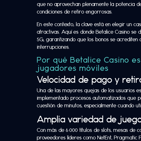
que no aprovechan plenamente la potencia del
condiciones de retiro engorrosas.
En este contexto, la clave está en elegir un 
atractivas. Aquí es donde Betalice Casino se 
5G, garantizando que los bonos se acrediten a
interrupciones.
Por qué Betalice Casino es
jugadores móviles
Velocidad de pago y retir
Una de las mayores quejas de los usuarios es 
implementado procesos automatizados que per
cuestión de minutos, especialmente cuando ut
Amplia variedad de jueg
Con más de 6 000 títulos de slots, mesas de ca
proveedores líderes como NetEnt, Pragmatic P