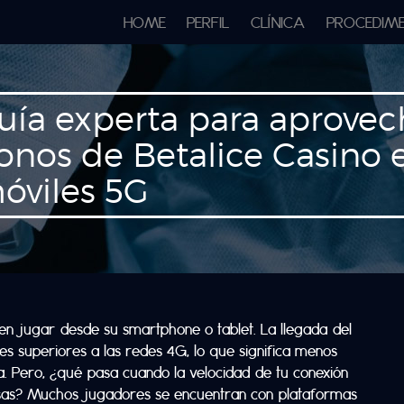
HOME
PERFIL
CLÍNICA
PROCEDIM
uía experta para aprovec
onos de Betalice Casino e
óviles 5G
ren jugar desde su smartphone o tablet. La llegada del
 superiores a las redes 4G, lo que significa menos
a. Pero, ¿qué pasa cuando la velocidad de tu conexión
sas? Muchos jugadores se encuentran con plataformas