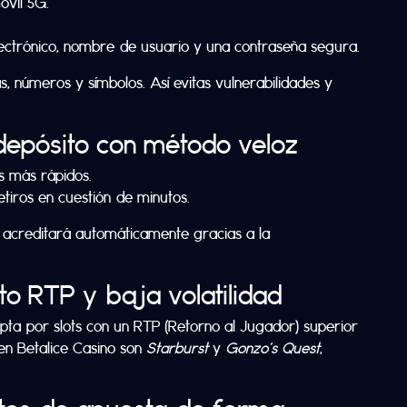
óvil 5G.
lectrónico, nombre de usuario y una contraseña segura.
s, números y símbolos. Así evitas vulnerabilidades y
 depósito con método veloz
los más rápidos.
etiros en cuestión de minutos.
 acreditará automáticamente gracias a la
lto RTP y baja volatilidad
pta por slots con un RTP (Retorno al Jugador) superior
 en Betalice Casino son
Starburst
y
Gonzo’s Quest
,