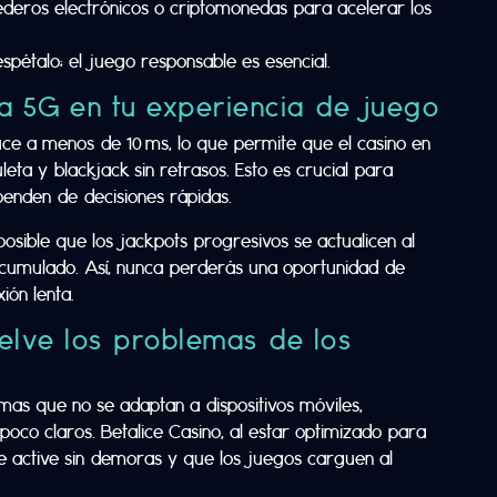
deros electrónicos o criptomonedas para acelerar los
spétalo; el juego responsable es esencial.
ía 5G en tu experiencia de juego
duce a menos de 10 ms, lo que permite que el casino en
eta y blackjack sin retrasos. Esto es crucial para
enden de decisiones rápidas.
sible que los jackpots progresivos se actualicen al
acumulado. Así, nunca perderás una oportunidad de
ón lenta.
elve los problemas de los
as que no se adaptan a dispositivos móviles,
oco claros. Betalice Casino, al estar optimizado para
e active sin demoras y que los juegos carguen al