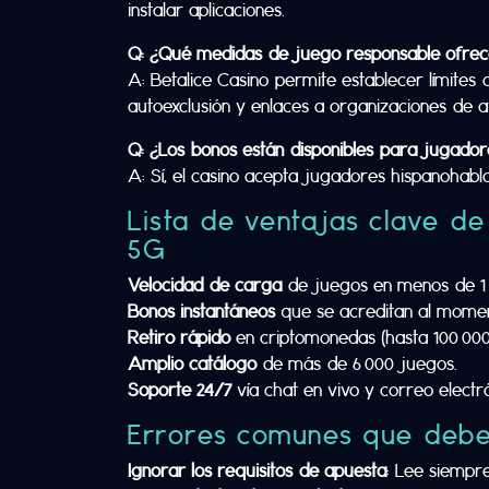
instalar aplicaciones.
Q: ¿Qué medidas de juego responsable ofrece
A: Betalice Casino permite establecer límites
autoexclusión y enlaces a organizaciones de 
Q: ¿Los bonos están disponibles para jugado
A: Sí, el casino acepta jugadores hispanohab
Lista de ventajas clave de
5G
Velocidad de carga
de juegos en menos de 1
Bonos instantáneos
que se acreditan al momen
Retiro rápido
en criptomonedas (hasta 100 000 
Amplio catálogo
de más de 6 000 juegos.
Soporte 24/7
vía chat en vivo y correo electró
Errores comunes que debe
Ignorar los requisitos de apuesta
: Lee siempr