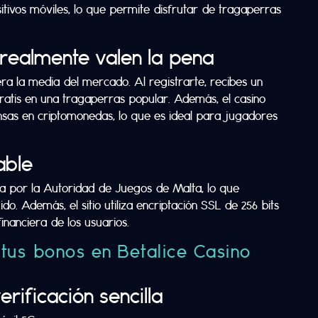
tivos móviles, lo que permite disfrutar de tragaperras
realmente valen la pena
ra la media del mercado. Al registrarte, recibes un
gratis en una tragaperras popular. Además, el casino
as en criptomonedas, lo que es ideal para jugadores
able
da por la Autoridad de Juegos de Malta, lo que
o. Además, el sitio utiliza encriptación SSL de 256 bits
inanciera de los usuarios.
tus bonos en Betalice Casino
erificación sencilla