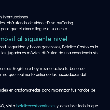
n interrupciones.
es, disfrutando de video HD sin buffering.
 para que el dinero llegue a tu cuenta.
móvil al siguiente nivel
dad, seguridad y bonos generosos, Betalice Casino es la
los jugadores móviles disfruten de una experiencia sin
nancias. Regístrate hoy mismo, activa tu bono de
orma que realmente entiende las necesidades del
nales en criptomonedas para maximizar tus fondos de
5G, visita
betalicecasinoonline.es
y descubre todo lo que