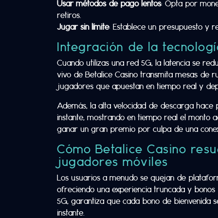
Usar métodos de pago lentos
: Opta por mone
retiros.
Jugar sin límite
: Establece un presupuesto y re
Integración de la tecnolog
Cuando utilizas una red 5G, la latencia se re
vivo de Betalice Casino transmita mesas de rul
jugadores que apuestan en tiempo real y dep
Además, la alta velocidad de descarga hace po
instante, mostrando en tiempo real el monto 
ganar un gran premio por culpa de una conexi
Cómo Betalice Casino resu
jugadores móviles
Los usuarios a menudo se quejan de plataform
ofreciendo una experiencia truncada y bonos p
5G, garantiza que cada bono de bienvenida s
instante.