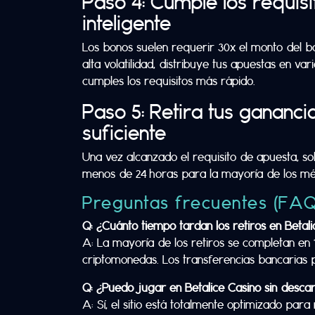
Paso 4: Cumple los requis
inteligente
Los bonos suelen requerir 30x el monto del b
alta volatilidad, distribuye tus apuestas en va
cumples los requisitos más rápido.
Paso 5: Retira tus gananci
suficiente
Una vez alcanzado el requisito de apuesta, sol
menos de 24 horas para la mayoría de los mé
Preguntas frecuentes (FAQ
Q: ¿Cuánto tiempo tardan los retiros en Betal
A: La mayoría de los retiros se completan en 
criptomonedas. Los transferencias bancarias p
Q: ¿Puedo jugar en Betalice Casino sin desca
A: Sí, el sitio está totalmente optimizado par