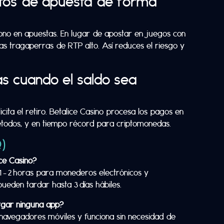
itos de apuesta de forma
ono en apuestas. En lugar de apostar en juegos con
rias tragaperras de RTP alto. Así reduces el riesgo y
as cuando el saldo sea
icita el retiro. Betalice Casino procesa los pagos en
todos, y en tiempo récord para criptomonedas.
)
ice Casino?
1 – 2 horas para monederos electrónicos y
ueden tardar hasta 3 días hábiles.
rgar ninguna app?
a navegadores móviles y funciona sin necesidad de