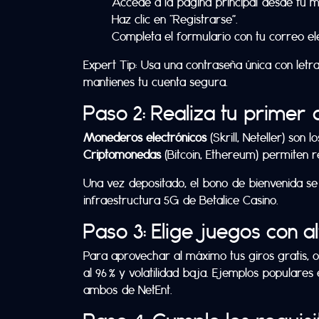
Accede a la página principal desde tu m
Haz clic en “Registrarse”.
Completa el formulario con tu correo e
Expert Tip: Usa una contraseña única con letra
mantienes tu cuenta segura.
Paso 2: Realiza tu primer
Monederos electrónicos
(Skrill, Neteller) son 
Criptomonedas
(Bitcoin, Ethereum) permiten r
Una vez depositado, el bono de bienvenida se
infraestructura 5G de Betalice Casino.
Paso 3: Elige juegos con a
Para aprovechar al máximo tus giros gratis, o
al 96 % y volatilidad baja. Ejemplos populares
ambos de NetEnt.