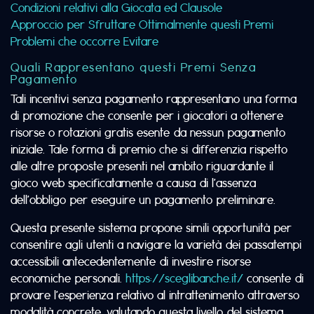
Condizioni relativi alla Giocata ed Clausole
Approccio per Sfruttare Ottimalmente questi Premi
Problemi che occorre Evitare
Quali Rappresentano questi Premi Senza
Pagamento
Tali incentivi senza pagamento rappresentano una forma
di promozione che consente per i giocatori a ottenere
risorse o rotazioni gratis esente da nessun pagamento
iniziale. Tale forma di premio che si differenzia rispetto
alle altre proposte presenti nel ambito riguardante il
gioco web specificatamente a causa di l’assenza
dell’obbligo per eseguire un pagamento preliminare.
Questa presente sistema propone simili opportunità per
consentire agli utenti a navigare la varietà dei passatempi
accessibili antecedentemente di investire risorse
economiche personali.
https://sceglibanche.it/
consente di
provare l’esperienza relativo al intrattenimento attraverso
modalità concrete, valutando questa livello del sistema