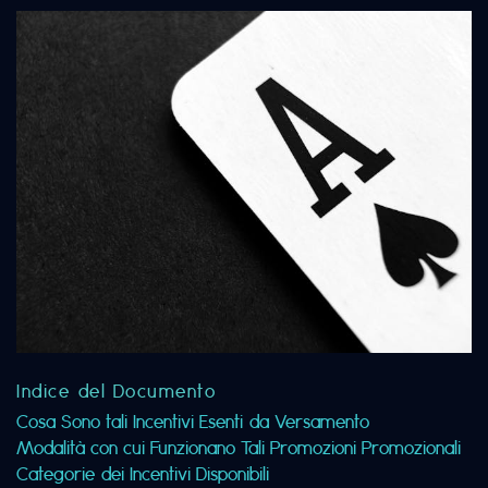
Indice del Documento
Cosa Sono tali Incentivi Esenti da Versamento
Modalità con cui Funzionano Tali Promozioni Promozionali
Categorie dei Incentivi Disponibili