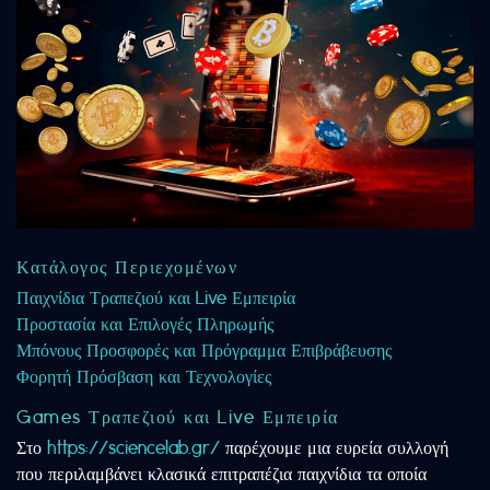
Κατάλογος Περιεχομένων
Παιχνίδια Τραπεζιού και Live Εμπειρία
Προστασία και Επιλογές Πληρωμής
Μπόνους Προσφορές και Πρόγραμμα Επιβράβευσης
Φορητή Πρόσβαση και Τεχνολογίες
Games Τραπεζιού και Live Εμπειρία
Στο
https://sciencelab.gr/
παρέχουμε μια ευρεία συλλογή
που περιλαμβάνει κλασικά επιτραπέζια παιχνίδια τα οποία