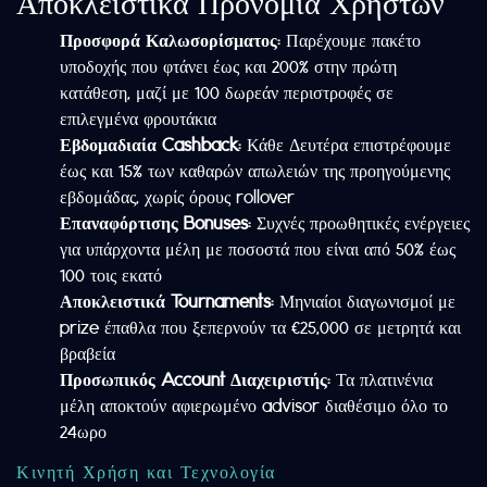
Αποκλειστικά Προνόμια Χρηστών
Προσφορά Καλωσορίσματος:
Παρέχουμε πακέτο
υποδοχής που φτάνει έως και 200% στην πρώτη
κατάθεση, μαζί με 100 δωρεάν περιστροφές σε
επιλεγμένα φρουτάκια
Εβδομαδιαία Cashback:
Κάθε Δευτέρα επιστρέφουμε
έως και 15% των καθαρών απωλειών της προηγούμενης
εβδομάδας, χωρίς όρους rollover
Επαναφόρτισης Bonuses:
Συχνές προωθητικές ενέργειες
για υπάρχοντα μέλη με ποσοστά που είναι από 50% έως
100 τοις εκατό
Αποκλειστικά Tournaments:
Μηνιαίοι διαγωνισμοί με
prize έπαθλα που ξεπερνούν τα €25,000 σε μετρητά και
βραβεία
Προσωπικός Account Διαχειριστής:
Τα πλατινένια
μέλη αποκτούν αφιερωμένο advisor διαθέσιμο όλο το
24ωρο
Κινητή Χρήση και Τεχνολογία