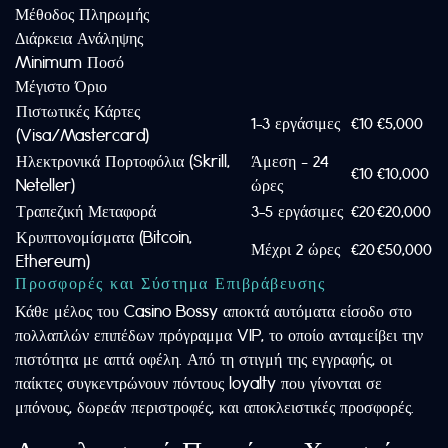
Μέθοδος Πληρωμής
Διάρκεια Ανάληψης
Minimum Ποσό
Μέγιστο Όριο
Πιστωτικές Κάρτες
1-3 εργάσιμες
€10
€5,000
(Visa/Mastercard)
Ηλεκτρονικά Πορτοφόλια (Skrill,
Άμεση – 24
€10
€10,000
Neteller)
ώρες
Τραπεζική Μεταφορά
3-5 εργάσιμες
€20
€20,000
Κρυπτονομίσματα (Bitcoin,
Μέχρι 2 ώρες
€20
€50,000
Ethereum)
Προσφορές και Σύστημα Επιβράβευσης
Κάθε μέλος του Casino Bossy αποκτά αυτόματα είσοδο στο
πολλαπλών επιπέδων πρόγραμμα VIP, το οποίο ανταμείβει την
πιστότητα με απτά οφέλη. Από τη στιγμή της εγγραφής, οι
παίκτες συγκεντρώνουν πόντους loyalty που γίνονται σε
μπόνους, δωρεάν περιστροφές, και αποκλειστικές προσφορές.