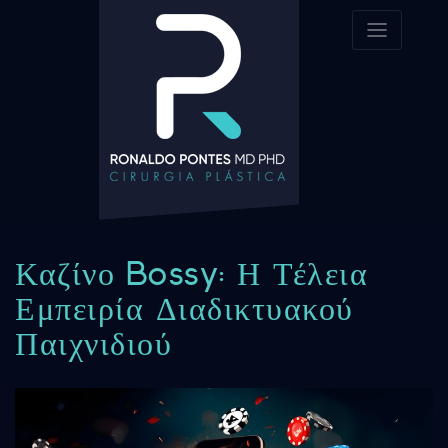
Καζίνο Bossy: Η Τέλεια
Εμπειρία Διαδικτυακού
Παιχνιδιού