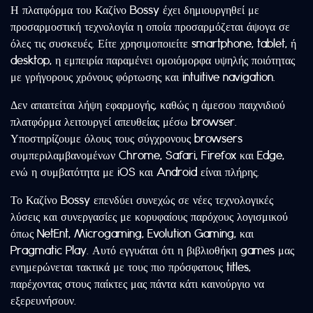
Η πλατφόρμα του Καζίνο Bossy έχει δημιουργηθεί με
προσαρμοστική τεχνολογία η οποία προσαρμόζεται άψογα σε
όλες τις συσκευές. Είτε χρησιμοποιείτε smartphone, tablet, ή
desktop, η εμπειρία παραμένει ομοιόμορφα υψηλής ποιότητας
με γρήγορους χρόνους φόρτωσης και intuitive navigation.
Δεν απαιτείται λήψη εφαρμογής, καθώς η άμεσου παιχνιδιού
πλατφόρμα λειτουργεί απευθείας μέσω browser.
Υποστηρίζουμε όλους τους σύγχρονους browsers
συμπεριλαμβανομένων Chrome, Safari, Firefox και Edge,
ενώ η συμβατότητα με iOS και Android είναι πλήρης.
Το Καζίνο Bossy επενδύει συνεχώς σε νέες τεχνολογικές
λύσεις και συνεργασίες με κορυφαίους παρόχους λογισμικού
όπως NetEnt, Microgaming, Evolution Gaming, και
Pragmatic Play. Αυτό εγγυάται ότι η βιβλιοθήκη games μας
ενημερώνεται τακτικά με τους πιο πρόσφατους titles,
παρέχοντας στους παίκτες μας πάντα κάτι καινούργιο να
εξερευνήσουν.