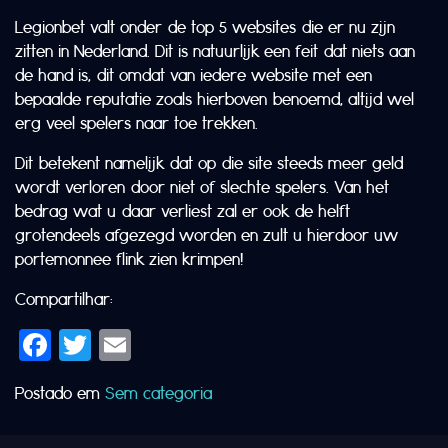
Legionbet valt onder de top 5 websites die er nu zijn
zitten in Nederland. Dit is natuurlijk een feit dat niets aan
de hand is, dit omdat van iedere website met een
bepaalde reputatie zoals hierboven benoemd, altijd wel
erg veel spelers naar toe trekken.
Dit betekent namelijk dat op die site steeds meer geld
wordt verloren door niet of slechte spelers. Van het
bedrag wat u daar verliest zal er ook de helft
grotendeels afgezegd worden en zult u hierdoor uw
portemonnee flink zien krimpen!
Compartilhar:
Facebook
Twitter
Email
Postado em
Sem categoria