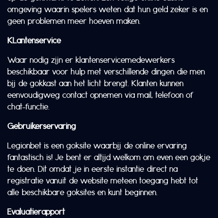
omgeving waarin spelers weten dat hun geld zeker is en
geen problemen meer hoeven maken.
KLantenservice
Waar nodig zijn er klantenservicemedewerkers
beschikbaar voor hulp met verschillende dingen die men
bij de gokkast aan het licht brengt. Klanten kunnen
eenvoudigweg contact opnemen via mail, telefoon of
chat-functie.
Gebruikerservaring
Legionbet is een goksite waarbij de online ervaring
fantastisch is! Je bent er altijd welkom om even een gokje
te doen. Dit omdat je in eerste instantie direct na
registratie vanuit de website meteen toegang hebt tot
alle beschikbare goksites en kunt beginnen.
Evaluatierapport