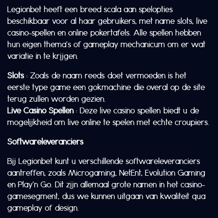
Legionbet heeft een breed scala aan spelopties
beschikbaar voor al haar gebruikers, met name slots, live
casino-spellen en online pokertafels. Alle spellen hebben
hun eigen thema’s of gameplay mechanicum om er wat
variatie in te krijgen.
Slots
: Zoals de naam reeds doet vermoeden is het
eerste type game een gokmachine die overal op de site
terug zullen worden gezien.
Live Casino Spellen
: Deze live casino spellen biedt u de
mogelijkheid om live online te spelen met echte croupiers.
Softwareleveranciers
Bij Legionbet kunt u verschillende softwareleveranciers
aantreffen, zoals Microgaming, NetEnt, Evolution Gaming
en Play’n Go. Dit zijn allemaal grote namen in het casino-
gamesegment, dus we kunnen uitgaan van kwaliteit qua
gameplay of design.