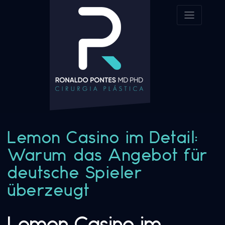
Lemon Casino im Detail:
Warum das Angebot für
deutsche Spieler
überzeugt
Lemon Casino im