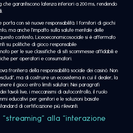
g che garantiscono latenza inferiori a 200 ms, rendendo
i.
e porta con sé nuove responsabilità. I fornitori di giochi
nto, ma anche l’impatto sulla salute mentale delle
n questo contesto, Liceoeconomicosociale si è affermato
 su politiche di gioco responsabile:
to, noto per le sue classifiche di siti scommesse affidabili e
atiche per operatori e consumatori.
uova frontiera della responsabilità sociale dei casinò. Non
escludi”, ma di costruire un ecosistema in cui il dealer, la
ere il gioco entro limiti salutari. Nei paragrafi
i tavoli live, i meccanismi di autocontrollo, il ruolo
mi educativi per genitori e le soluzioni basate
standard di certificazione più rilevanti.
 “streaming” alla “interazione