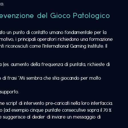
o.
Prevenzione del Gioco Patologico
ntato un punto di contatto umano fondamentale per la
otivo, i principali operatori richiedono una formazione
i riconosciuti come l’International Gaming Institute. Il
 (es. aumento della frequenza di puntata, richieste di
 di frasi “Mi sembra che stia giocando per molto
 supporto.
e script di intervento pre‑caricati nella loro interfaccia.
hio (ad esempio cinque puntate consecutive sopra il 70 %
 suggerisce al dealer di inviare un messaggio di