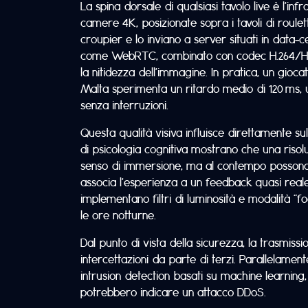
La spina dorsale di qualsiasi tavolo live è l’in
camere 4K, posizionate sopra i tavoli di roule
croupier e lo inviano a server situati in data‑c
come WebRTC, combinato con codec H.264/H.26
la nitidezza dell’immagine. In pratica, un gioc
Malta sperimenta un ritardo medio di 120 ms, 
senza interruzioni.
Questa qualità visiva influisce direttamente su
di psicologia cognitiva mostrano che una risol
senso di immersione, ma al contempo possono am
associa l’esperienza a un feedback quasi reale
implementano filtri di luminosità e modalità “fo
le ore notturne.
Dal punto di vista della sicurezza, la trasmiss
intercettazioni da parte di terzi. Parallelamen
intrusion detection basati su machine learning, 
potrebbero indicare un attacco DDoS.