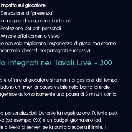
Impatto sul giocatore
Sensazione di “presenza”
Immagine chiara, meno buffering
Protezione dei dati personali
Minore affaticamento visivo
e non solo migliorano l’esperienza di gioco, ma creano
controllo descritti nei paragrafi successivi.
 Integrati nei Tavoli Live – 300
o è offrire al giocatore strumenti di gestione del tempo
cludono un timer di pausa visibile nella barra laterale:
uggerisce automaticamente una pausa di 5 minuti, con la
a personalizzabili. Durante la registrazione, l’utente può
la (ad esempio €50) e un budget giornaliero (ad
 livello di server: se la puntata supera il limite, il