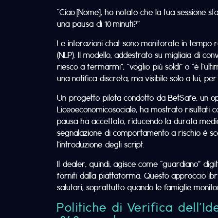
“Ciao [Nome], ho notato che la tua sessione st
una pausa di 10 minuti?”
Le interazioni chat sono monitorate in tempo r
(NLP). Il modello, addestrato su migliaia di con
riesco a fermarmi”, “voglio più soldi” o “è l’ul
una notifica discreta, ma visibile solo a lui, p
Un progetto pilota condotto da BetSafe, un ope
Liceoeconomicosociale, ha mostrato risultati co
pausa ha accettato, riducendo la durata media d
segnalazione di comportamento a rischio è sce
l’introduzione degli script.
Il dealer, quindi, agisce come “guardiano” dig
forniti dalla piattaforma. Questo approccio ibr
salutari, soprattutto quando le famiglie monito
Politiche di Verifica dell’I