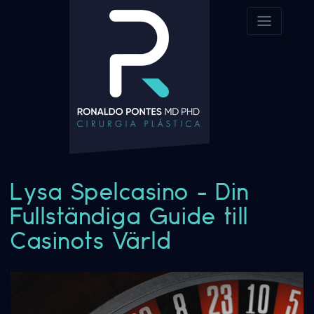
Lysa Spelcasino – Din
Fullständiga Guide till
Casinots Värld