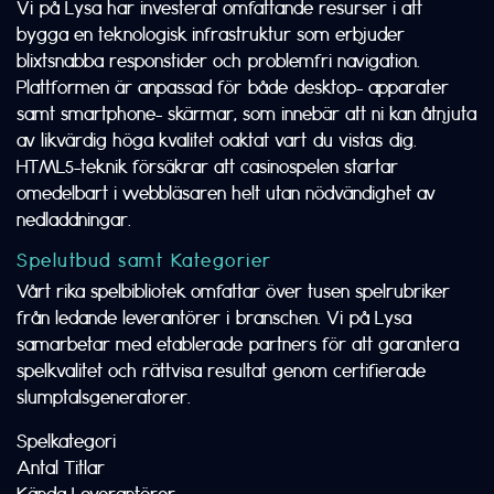
Vi på Lysa har investerat omfattande resurser i att
bygga en teknologisk infrastruktur som erbjuder
blixtsnabba responstider och problemfri navigation.
Plattformen är anpassad för både desktop- apparater
samt smartphone- skärmar, som innebär att ni kan åtnjuta
av likvärdig höga kvalitet oaktat vart du vistas dig.
HTML5-teknik försäkrar att casinospelen startar
omedelbart i webbläsaren helt utan nödvändighet av
nedladdningar.
Spelutbud samt Kategorier
Vårt rika spelbibliotek omfattar över tusen spelrubriker
från ledande leverantörer i branschen. Vi på Lysa
samarbetar med etablerade partners för att garantera
spelkvalitet och rättvisa resultat genom certifierade
slumptalsgeneratorer.
Spelkategori
Antal Titlar
Kända Leverantörer