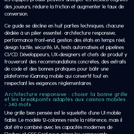
des joueurs, réduire la friction et augmenter le taux de
conversion.
Ce guide se décline en huit parties techniques, chacune
dédiée à un pilier essentiel : architecture responsive,
performance front‑end, gestion des états en temps réel,
design tactile, sécurité, IA, tests automatisés et pipelines
CI/CD. Développeurs, UX‑designers et chefs de produit y
trouveront des recommandations concrètes, des extraits
de code et des bonnes pratiques pour bâtir une
plateforme iGaming mobile qui convertit tout en
respectant les exigences réglementaires.
Architecture responsive : choisir la bonne grille
et les breakpoints adaptés aux casinos mobiles
– 340 mots
Une grille bien pensée est le squelette d’une UI mobile
fiable. Le modèle 12‑colonnes reste la référence, mais il
doit être combiné avec les capacités modernes de