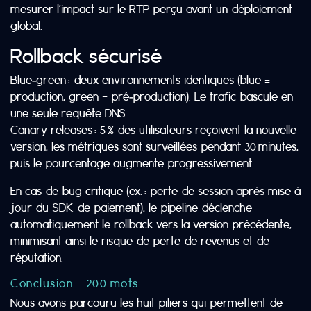
mesurer l’impact sur le RTP perçu avant un déploiement
global.
Rollback sécurisé
Blue‑green : deux environnements identiques (blue =
production, green = pré‑production). Le trafic bascule en
une seule requête DNS.
Canary releases : 5 % des utilisateurs reçoivent la nouvelle
version, les métriques sont surveillées pendant 30 minutes,
puis le pourcentage augmente progressivement.
En cas de bug critique (ex. : perte de session après mise à
jour du SDK de paiement), le pipeline déclenche
automatiquement le rollback vers la version précédente,
minimisant ainsi le risque de perte de revenus et de
réputation.
Conclusion – 200 mots
Nous avons parcouru les huit piliers qui permettent de