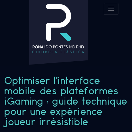
Optimiser l’interface
mobile des plateformes
iGaming : guide technique
pour une expérience
joueur irrésistible