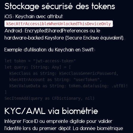
Stockage sécurisé des tokens
iOS : Keychain avec attribut
.
kSecAttrAccessibleWhenUnlockedThisDeviceOnly
Android : EncryptedSharedPreferences ou le
hardware‑backed Keystore (Secure Enclave équivalent).
Exemple d’utilisation du Keychain en Swift :
let token = "jwt-access-token"

let query: [String: Any] = [

  kSecClass as String: kSecClassGenericPassword,

  kSecAttrAccount as String: "userToken",

  kSecValueData as String: token.data(using: .utf8)!

]

KYC/AML via biométrie
Intégrer Face ID ou empreinte digitale pour valider
l’identité lors du premier dépôt. La donnée biométrique