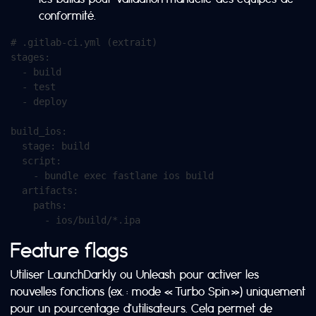
conformité.
# .gitlab-ci.yml (extrait)

stages:

  - build

  - test

  - deploy

build_ios:

  stage: build

  script:

    - bundle exec fastlane ios build

  artifacts:

    paths:

Feature flags
Utiliser LaunchDarkly ou Unleash pour activer les
nouvelles fonctions (ex. : mode « Turbo Spin ») uniquement
pour un pourcentage d’utilisateurs. Cela permet de