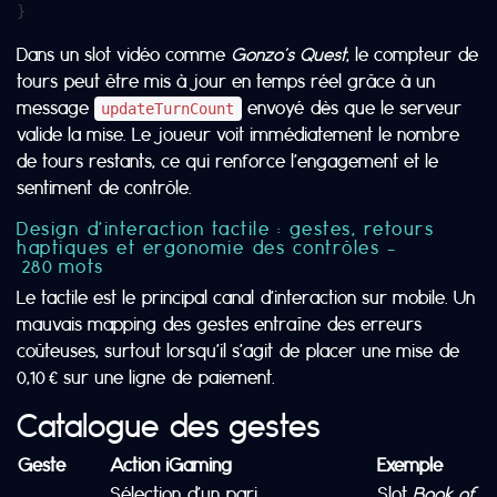
Dans un slot vidéo comme
Gonzo’s Quest
, le compteur de
tours peut être mis à jour en temps réel grâce à un
message
envoyé dès que le serveur
updateTurnCount
valide la mise. Le joueur voit immédiatement le nombre
de tours restants, ce qui renforce l’engagement et le
sentiment de contrôle.
Design d’interaction tactile : gestes, retours
haptiques et ergonomie des contrôles –
280 mots
Le tactile est le principal canal d’interaction sur mobile. Un
mauvais mapping des gestes entraîne des erreurs
coûteuses, surtout lorsqu’il s’agit de placer une mise de
0,10 € sur une ligne de paiement.
Catalogue des gestes
Geste
Action iGaming
Exemple
Sélection d’un pari,
Slot
Book of