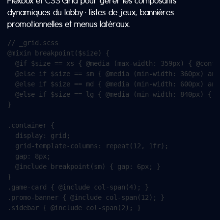
Flexbox et CSS Grid pour gérer les composants
dynamiques du lobby : listes de jeux, bannières
promotionnelles et menus latéraux.
// _grid.scss

@mixin breakpoint($size) {

  @if $size == xs { @media (max-width: 359px) { @conten
  @else if $size == sm { @media (min-width: 360px) and
  @else if $size == md { @media (min-width: 600px) and
  @else if $size == lg { @media (min-width: 840px) { @
}

.container {

  display: grid;

  grid-template-columns: repeat(12, 1fr);

  gap: 8px;

  @include breakpoint(sm) { gap: 6px; }

}

.game-card { @include col-span(4); }

.promo-banner { @include col-span(12); }
