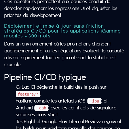
Ces indicateurs permettent aux équipes produit de
détecter rapidement les régressions UI et d’ajuster les
priorités de développement.
Déploiement et mise à jour sans friction :
stratégies CI/CD pour les applications iGaming
mobiles – 300 mots
Dans un environnement où les promotions changent
quotidiennement et où les régulations évoluent, la capacité
à livrer rapidement tout en garantissant la stabilité est
cruciale.
Pipeline CI/CD typique
GitLab CI déclenche le build dès le push sur
.
feature/*
Fastlane compile les artefacts iOS (
) et
.ipa
Android (
) avec les certificats de signature
.aab
sécurisés dans Vault.
TestFlight et Google Play Internal Review reçoivent
les builds pour validation manuelle des équipes de