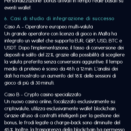
Personalizzazione: bonus attivati in tempo reale basati su
eventi wallet.
6. Casi di studio di integrazione di successo
Caso A – Operatore europeo multi‑valuta
Un grande operatore con licenza di gioco in Malta ha
integrato un wallet che supporta EUR, GBP, USD, BTC e
USDT. Dopo l’implementazione, il tasso di conversione dei
depositi è salito del 22 %, grazie alla possibilità di scegliere
la valuta preferita senza conversioni aggiuntive. Il tempo
medio di prelievo è sceso da 48 h a 12 min. L’analisi dei
dati ha mostrato un aumento del 18 % delle sessioni di
gioco di più di 30 minuti.
Caso B – Crypto casino specializzato
Un nuovo casino online, focalizzato esclusivamente su
criptovalute, utilizza esclusivamente wallet blockchain.
Grazie all’uso di contratti intelligenti per la gestione dei
bonus, le frodi legate a charge‑back sono diminuite del
45 %. Inoltre, la trasparenza della blockchain ha permesso