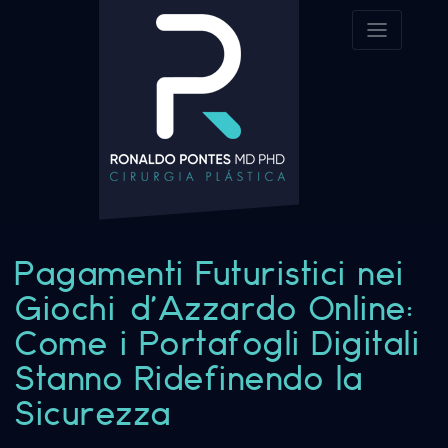
Pagamenti Futuristici nei
Giochi d’Azzardo Online:
Come i Portafogli Digitali
Stanno Ridefinendo la
Sicurezza