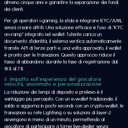
almeno cinque anni e garantire la separazione dei fondi
dei clienti.
Per gli operatori i‑gaming, la sfida è integrare KYC/AML
senza creare attriti. Una soluzione efficace è l’uso di “KYC
on‑ramp” integrato nel wallet: l’utente carica un
documento d’identità, il sistema verifica automaticamente
tramite API di terze parti e, una volta approvato, il wallet
è pronto per le transazioni. Questo approccio riduce il
tasso di abbandono durante la fase di registrazione dal
18 % al 7 %.
5. Impatto sull’esperienza del giocatore:
velocità, anonimato e personalizzazione
La riduzione dei tempi di deposito e prelievo è il
vantaggio più percepito. Con un e‑wallet tradizionale, il
saldo si aggiorna in pochi secondi; con un crypto‑wallet, le
transazioni su rete Lightning o su soluzioni di layer‑2
avvengono in meno di un minuto, permettendo al
giocatore di partecipare a tornei live‑dealer senza