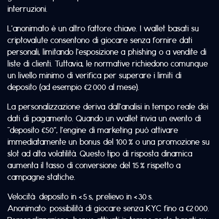
interruzioni.
L’anonimato è un altro fattore chiave. I wallet basati su
criptovalute consentono di giocare senza fornire dati
personali, limitando l’esposizione a phishing o a vendite di
liste di clienti. Tuttavia, le normative richiedono comunque
un livello minimo di verifica per superare i limiti di
deposito (ad esempio €2 000 al mese).
La personalizzazione deriva dall’analisi in tempo reale dei
dati di pagamento. Quando un wallet invia un evento di
“deposito €50”, l’engine di marketing può attivare
immediatamente un bonus del 100 % o una promozione su
slot ad alta volatilità. Questo tipo di risposta dinamica
aumenta il tasso di conversione del 15 % rispetto a
campagne statiche.
Velocità: deposito in < 5 s, prelievo in < 30 s.
Anonimato: possibilità di giocare senza KYC fino a €2 000.