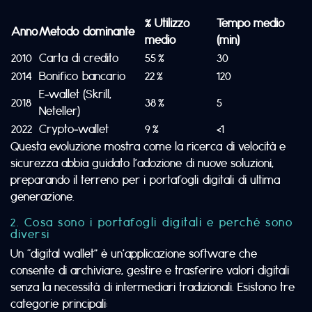
% Utilizzo
Tempo medio
Anno
Metodo dominante
medio
(min)
2010
Carta di credito
55 %
30
2014
Bonifico bancario
22 %
120
E‑wallet (Skrill,
2018
38 %
5
Neteller)
2022
Crypto‑wallet
9 %
<1
Questa evoluzione mostra come la ricerca di velocità e
sicurezza abbia guidato l’adozione di nuove soluzioni,
preparando il terreno per i portafogli digitali di ultima
generazione.
2. Cosa sono i portafogli digitali e perché sono
diversi
Un “digital wallet” è un’applicazione software che
consente di archiviare, gestire e trasferire valori digitali
senza la necessità di intermediari tradizionali. Esistono tre
categorie principali: