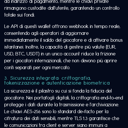
da indirizzo di pagamento, mentre le chiavi private
rimangono custodite dall’utente, garantendo un controllo
totale sui fondi.
Le API di questi wallet offrono webhook in tempo reale,
consentendo agli operatori di aggiornare
immediatamente il saldo del giocatore e di attivare bonus
istantanei. Inoltre, la capacità di gestire più valute (EUR,
USD, BTC, USDT) in un unico account riduce la frizione
per i giocatori internazionali, che non devono più aprire
conti separati per ogni mercato.
3. Sicurezza integrata: crittografia,
tokenizzazione e autenticazione biometrica
La sicurezza è il pilastro su cui si fonda la fiducia del
giocatore. Nei portafogli digitali, la crittografia end‑to‑end
protegge i dati durante la trasmissione e l’archiviazione.
Le chiavi AES‑256 sono lo standard de‑facto per la
cifratura dei dati sensibili, mentre TLS 1.3 garantisce che
le comunicazioni tra client e server siano immuni a