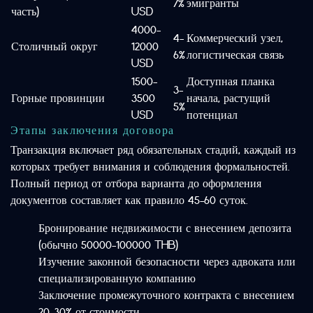
7%
эмигранты
часть)
USD
4000-
4-
Коммерческий узел,
Столичный округ
12000
6%
логистическая связь
USD
1500-
Доступная планка
3-
Горные провинции
3500
начала, растущий
5%
USD
потенциал
Этапы заключения договора
Транзакция включает ряд обязательных стадий, каждый из
которых требует внимания и соблюдения формальностей.
Полный период от отбора варианта до оформления
документов составляет как правило 45-60 суток.
Бронирование недвижимости с внесением депозита
(обычно 50000-100000 THB)
Изучение законной безопасности через адвоката или
специализированную компанию
Заключение промежуточного контракта с внесением
20-30% от стоимости