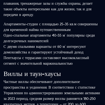
плавания, тренажерные залы и службы охраны, делает
такие объекты интересными как для жизни, так и для
передачи в аренду.
Апартаменты-студии с площадью 25-35 кв.м совершенны
для временной найма путешественникам
Одно-спальные апартаменты 40-55 м² популярны среди
долгосрочных нанимателей
С двумя спальнями варианты от 60 м² интересуют
домохозяйства и гарантируют устойчивый доход
Пентхаусы с террасами составляют высококлассный
сегмент с значительной маржинальностью
Виллы и таун-хаусы
Частные виллы обеспечивают дополнительное
пространства и уединения. В соответствии с статистике
Управления по администрированию земельными активами
за 2023 период, средняя размер виллы равняется 180-250
квадратных метров, а территории — от 200 до 600