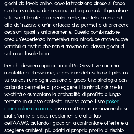
giochi da tavolo online, dove la tradizione cinese si fonde
con la tecnologia di streaming in tempo reale. Il giocatore
si trova di fronte a un dealer reale, una telecamera ad
alta definizione e un’interfaccia che permette di prendere
decisioni quasi istantaneamente. Questa combinazione
crea un’esperienza immersiva, ma introduce anche nuove
variabili di rischio che non si trovano nei classici giochi di
slot o nei tavoli statici.
Per chi desidera approcciare il Pai Gow Live con una
mentalità professionale, la gestione del rischio è il pilastro
su cui costruire ogni sessione di gioco. Una strategia ben
calibrata permette di proteggere il bankroll, ridurre la
volatilità e aumentare la probabilità di profitto a lungo
termine. In questo contesto, risorse come il sito
poker
room online non aams
possono offrire informazioni utili su
piattaforme di gioco regolamentate al di fuori
dell’AAMS, aiutando i giocatori a confrontare offerte e a
scegliere ambienti più adatti al proprio profilo di rischio.