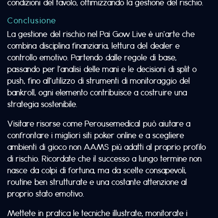
condizioni del tavolo, ottimizzando la gestione del rischio.
Conclusione
La gestione del rischio nel Pai Gow Live è un’arte che
combina disciplina finanziaria, lettura del dealer e
controllo emotivo. Partendo dalle regole di base,
passando per l’analisi delle mani e le decisioni di split o
push, fino all’utilizzo di strumenti di monitoraggio del
bankroll, ogni elemento contribuisce a costruire una
strategia sostenibile.
Visitare risorse come Perousemedical può aiutare a
confrontare i migliori siti poker online e a scegliere
ambienti di gioco non AAMS più adatti al proprio profilo
di rischio. Ricordate che il successo a lungo termine non
nasce da colpi di fortuna, ma da scelte consapevoli,
routine ben strutturate e una costante attenzione al
proprio stato emotivo.
Mettete in pratica le tecniche illustrate, monitorate i