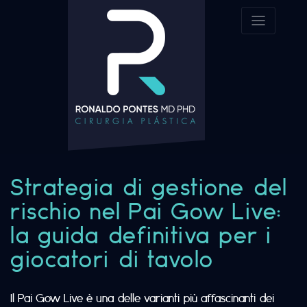
Strategia di gestione del
rischio nel Pai Gow Live:
la guida definitiva per i
giocatori di tavolo
Il Pai Gow Live è una delle varianti più affascinanti dei