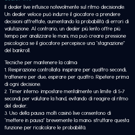
Il dealer live influisce notevolmente sul ritmo decisionale.
Un dealer veloce può indurre il giocatore a prendere
decisioni affrettate, aumentando la probabilità di errori di
valutazione. Al contrario, un dealer più lento offre più
tempo per analizzare le mani, ma può creare pressione
psicologica se il giocatore percepisce una “stagnazione”
del bankroll.
Tecniche per mantenere la calma:
1. Respirazione controllata: inspirare per quattro secondi,
trattenere per due, espirare per quattro. Ripetere prima
di ogni decisione.
2. Timer interno: impostare mentalmente un limite di 5‑7
secondi per valutare la hand, evitando di reagire al ritmo
del dealer.
3. Uso della pausa: molti casinò live consentono di
“mettere in pausa” brevemente la mano; sfruttare questa
funzione per ricalcolare le probabilità.